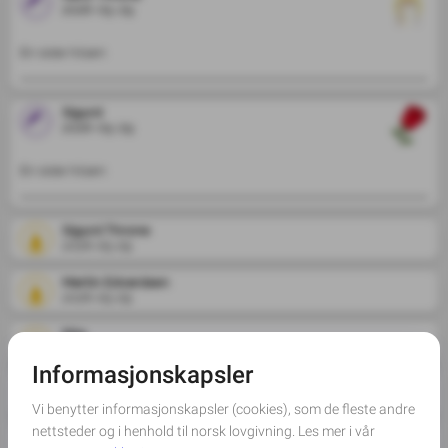
2026-05-29
En siste hilsen 
Sigurd
2026-05-29
En siste hilsen
Sigurd Throne
2026-05-29
Martin Edvardsen
2026-05-29
Rita
2026-05-29
Wenche Homme
2026-05-29
Lene Hegdal